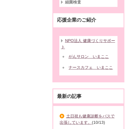
細菌検査
応援企業のご紹介
NPO法人 健康づくりサポー
ト
がんサロン いまここ
ナースカフェ いまここ
最新の記事
土日祝も健康診断をバスで
出張しています。
(10/13)